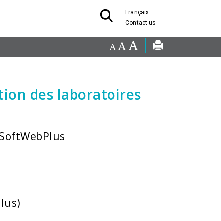
Français
Contact us
ion des laboratoires
SoftWebPlus
lus)