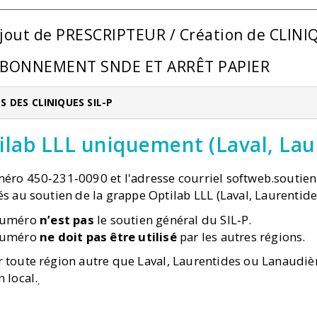
jout de PRESCRIPTEUR / Création de CLINI
BONNEMENT SNDE ET ARRÊT PAPIER
S DES CLINIQUES SIL-P
ilab LLL uniquement (Laval, Lau
éro 450‑231‑0090 et l'adresse courriel
softweb.soutien
és au soutien de la grappe Optilab LLL (Laval, Laurentide
numéro
n’est pas
le soutien général du SIL‑P.
numéro
ne doit pas être utilisé
par les autres régions.
 toute région autre que Laval, Laurentides ou Lanaudièr
 local.
.