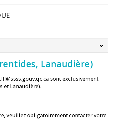
QUE
rentides, Lanaudière)
.lll@ssss.gouv.qc.ca
sont exclusivement
s et Lanaudière).
e, veuillez obligatoirement contacter votre